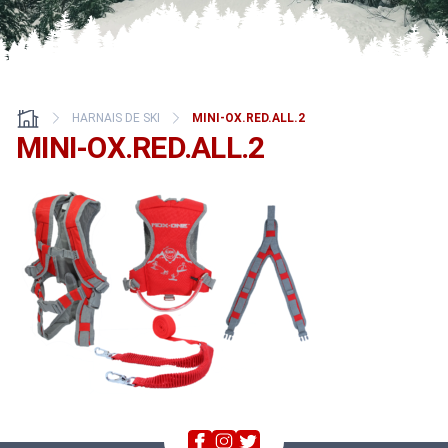
HARNAIS DE SKI
MINI-OX.RED.ALL.2
MINI-OX.RED.ALL.2