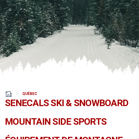
QUÉBEC
SENECALS SKI & SNOWBOARD
MOUNTAIN SIDE SPORTS